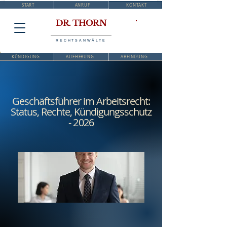
START
ANRUF
KONTAKT
DR. THORN
RECHTSANWÄLTE
KÜNDIGUNG
AUFHEBUNG
ABFINDUNG
Geschäftsführer im Arbeitsrecht:
Status, Rechte, Kündigungsschutz
- 2026