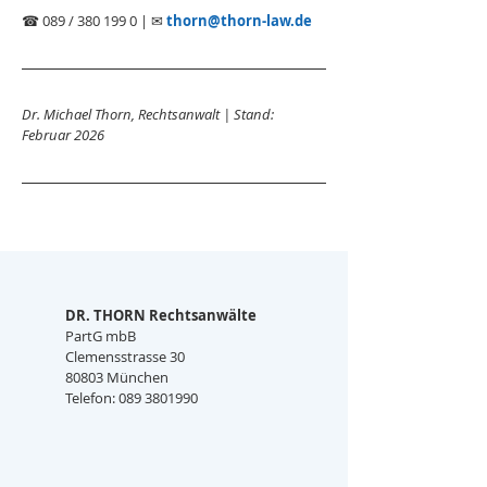
☎ 089 / 380 199 0 | ✉ 
thorn@thorn-law.de
Dr. Michael Thorn, Rechtsanwalt | Stand: 
Februar 2026
DR. THORN Rechtsanwälte
PartG mbB
Clemensstrasse 30
80803 München
Telefon: 089 3801990