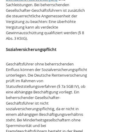
Sachleistungen. Bei beherrschenden 
Gesellschafter-Geschäftsführern ist zusätzlich 
die steuerrechtliche Angemessenheit der 
Vergütung zu beachten: Eine überhöhte 
Vergütung kann als verdeckte 
Gewinnausschüttung qualifiziert werden (§ 8 
Abs. 3 KStG).
Sozialversicherungspflicht
Geschäftsführer ohne beherrschenden 
Einfluss können der Sozialversicherungspflicht 
unterliegen. Die Deutsche Rentenversicherung 
prüft im Rahmen von 
Statusfeststellungsverfahren (§ 7a SGB IV), ob 
eine abhängige Beschäftigung vorliegt. Ein 
beherrschender Gesellschafter-
Geschäftsführer ist nicht 
sozialversicherungspflichtig, da er nicht in 
einem abhängigen Beschäftigungsverhältnis 
steht. Bei Minderheitsgesellschaftern ohne 
Sperrminorität und bei 
Fremdgeschäftsführern besteht in der Regel 