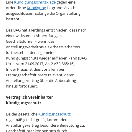
Eine 
Kündigungsschutzklage
 gegen eine 
ordentliche 
Kündigung
 ist grundsätzlich 
ausgeschlossen, solange die Organstellung 
besteht.
Das BAG hat allerdings entschieden, dass nach 
einer wirksamen Abberufung als 
Geschäftsführer – wenn das 
Anstellungsverhältnis als Arbeitsverhältnis 
fortbesteht – der allgemeine 
Kündigungsschutz wieder aufleben kann (BAG, 
Urteil vom 21.09.2017, Az. 2 AZR 865/16). 
In der Praxis ist dies vor allem bei 
Fremdgeschäftsführern relevant, deren 
Anstellungsvertrag über die Abberufung 
hinaus fortdauert.
Vertraglich vereinbarter 
Kündigungsschutz
Da der gesetzliche 
Kündigungsschutz
regelmäßig nicht greift, kommt dem 
Anstellungsvertrag besondere Bedeutung zu. 
Geschäftsführer können sich durch 