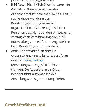
persönliche Abhängigkeit aus.
§ 14 Abs. 1 Nr. 1 KSchG:
 Selbst wenn ein 
Geschäftsführer ausnahmsweise 
Arbeitnehmer ist, schließt § 14 Abs. 1 Nr. 1 
KSchG die Anwendung des 
Kündigungsschutzgesetzes auf 
organschaftliche Vertreter juristischer 
Personen aus. Nur über den Umweg einer 
vertraglichen Vereinbarung oder einer 
Rückstufung zum einfachen Angestellten 
kann Kündigungsschutz bestehen.
Zwei Rechtsverhältnisse:
 Die 
Organstellung (Bestellung/Abberufung) 
und der 
Dienstvertrag
(Anstellungsvertrag) sind strikt zu 
trennen. Die Abberufung als Organ 
beendet nicht automatisch den 
Anstellungsvertrag – und umgekehrt.
Geschäftsführer und 