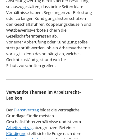
Anstellungsvertrag bereits bei der Bestellung 
so auszugestalten, dass beide Seiten klare 
Verhältnisse haben: Regelungen zur Befristung 
oder zu langen Kündigungsfristen schützen 
den Geschäftsführer, Koppelungsklauseln und 
Wettbewerbsverbote sichern die 
Gesellschafterinteressen ab. 
Vor einer Abberufung oder Kündigung sollte 
stets geprüft werden, ob ein Arbeitsverhältnis 
vorliegt – denn davon hängt ab, welches 
Gericht zuständig ist und welche 
Schutzvorschriften greifen.
Verwandte Themen im Arbeitsrecht-
Lexikon
Der 
Dienstvertrag
 bildet die vertragliche 
Grundlage für die meisten 
Geschäftsführerverhältnisse und ist vom 
Arbeitsvertrag
 abzugrenzen. Bei einer 
Kündigung
 stellt sich die Frage nach dem 