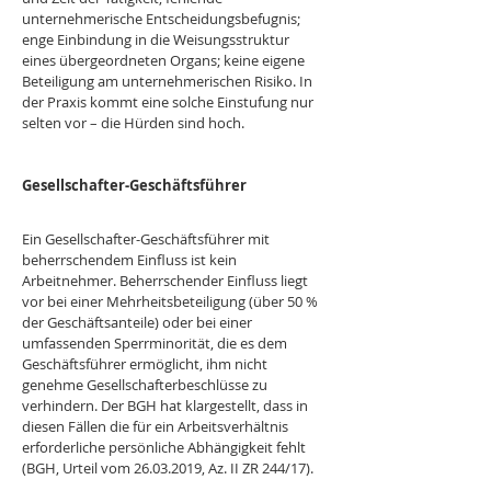
unternehmerische Entscheidungsbefugnis; 
enge Einbindung in die Weisungsstruktur 
eines übergeordneten Organs; keine eigene 
Beteiligung am unternehmerischen Risiko. In 
der Praxis kommt eine solche Einstufung nur 
selten vor – die Hürden sind hoch.
Gesellschafter-Geschäftsführer
Ein Gesellschafter-Geschäftsführer mit 
beherrschendem Einfluss ist kein 
Arbeitnehmer. Beherrschender Einfluss liegt 
vor bei einer Mehrheitsbeteiligung (über 50 % 
der Geschäftsanteile) oder bei einer 
umfassenden Sperrminorität, die es dem 
Geschäftsführer ermöglicht, ihm nicht 
genehme Gesellschafterbeschlüsse zu 
verhindern. Der BGH hat klargestellt, dass in 
diesen Fällen die für ein Arbeitsverhältnis 
erforderliche persönliche Abhängigkeit fehlt 
(BGH, Urteil vom 26.03.2019, Az. II ZR 244/17).