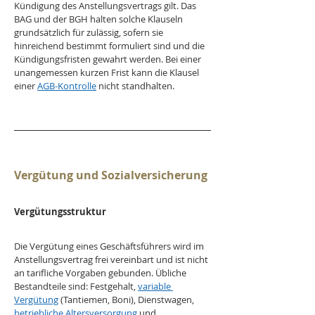
Kündigung des Anstellungsvertrags gilt. Das 
BAG und der BGH halten solche Klauseln 
grundsätzlich für zulässig, sofern sie 
hinreichend bestimmt formuliert sind und die 
Kündigungsfristen gewahrt werden. Bei einer 
unangemessen kurzen Frist kann die Klausel 
einer 
AGB-Kontrolle
 nicht standhalten.
Vergütung und Sozialversicherung
Vergütungsstruktur
Die Vergütung eines Geschäftsführers wird im 
Anstellungsvertrag frei vereinbart und ist nicht 
an tarifliche Vorgaben gebunden. Übliche 
Bestandteile sind: Festgehalt, 
variable 
Vergütung
 (Tantiemen, Boni), Dienstwagen, 
betriebliche Altersversorgung
 und 