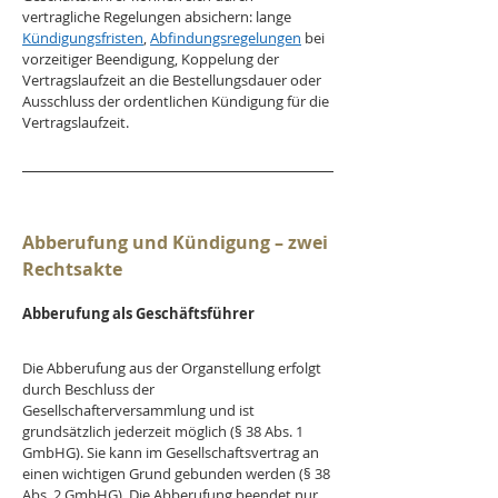
vertragliche Regelungen absichern: lange 
Kündigungsfristen
, 
Abfindungsregelungen
 bei 
vorzeitiger Beendigung, Koppelung der 
Vertragslaufzeit an die Bestellungsdauer oder 
Ausschluss der ordentlichen Kündigung für die 
Vertragslaufzeit.
Abberufung und Kündigung – zwei 
Rechtsakte
Abberufung als Geschäftsführer
Die Abberufung aus der Organstellung erfolgt 
durch Beschluss der 
Gesellschafterversammlung und ist 
grundsätzlich jederzeit möglich (§ 38 Abs. 1 
GmbHG). Sie kann im Gesellschaftsvertrag an 
einen wichtigen Grund gebunden werden (§ 38 
Abs. 2 GmbHG). Die Abberufung beendet nur 