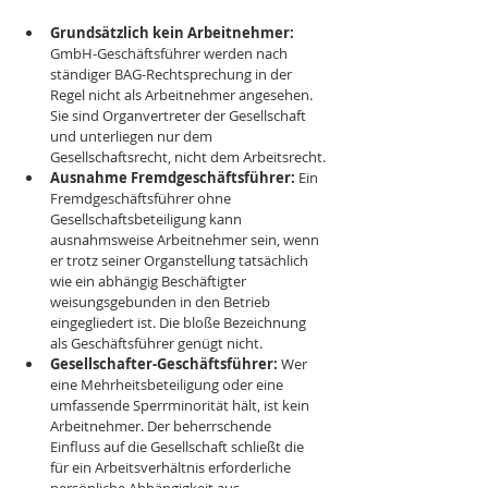
Grundsätzlich kein Arbeitnehmer:
GmbH-Geschäftsführer werden nach 
ständiger BAG-Rechtsprechung in der 
Regel nicht als Arbeitnehmer angesehen. 
Sie sind Organvertreter der Gesellschaft 
und unterliegen nur dem 
Gesellschaftsrecht, nicht dem Arbeitsrecht.
Ausnahme Fremdgeschäftsführer:
 Ein 
Fremdgeschäftsführer ohne 
Gesellschaftsbeteiligung kann 
ausnahmsweise Arbeitnehmer sein, wenn 
er trotz seiner Organstellung tatsächlich 
wie ein abhängig Beschäftigter 
weisungsgebunden in den Betrieb 
eingegliedert ist. Die bloße Bezeichnung 
als Geschäftsführer genügt nicht.
Gesellschafter-Geschäftsführer:
 Wer 
eine Mehrheitsbeteiligung oder eine 
umfassende Sperrminorität hält, ist kein 
Arbeitnehmer. Der beherrschende 
Einfluss auf die Gesellschaft schließt die 
für ein Arbeitsverhältnis erforderliche 