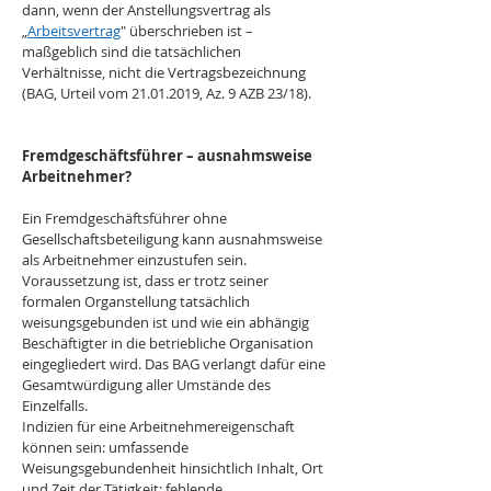
dann, wenn der Anstellungsvertrag als 
„
Arbeitsvertrag
" überschrieben ist – 
maßgeblich sind die tatsächlichen 
Verhältnisse, nicht die Vertragsbezeichnung 
(BAG, Urteil vom 21.01.2019, Az. 9 AZB 23/18).
Fremdgeschäftsführer – ausnahmsweise 
Arbeitnehmer?
Ein Fremdgeschäftsführer ohne 
Gesellschaftsbeteiligung kann ausnahmsweise 
als Arbeitnehmer einzustufen sein. 
Voraussetzung ist, dass er trotz seiner 
formalen Organstellung tatsächlich 
weisungsgebunden ist und wie ein abhängig 
Beschäftigter in die betriebliche Organisation 
eingegliedert wird. Das BAG verlangt dafür eine 
Gesamtwürdigung aller Umstände des 
Einzelfalls.
Indizien für eine Arbeitnehmereigenschaft 
können sein: umfassende 
Weisungsgebundenheit hinsichtlich Inhalt, Ort 
und Zeit der Tätigkeit; fehlende 