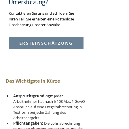
Unterstützung?
Kontaktieren Sie uns und schildern Sie
Ihren Fall. Sie erhalten eine kostenlose
Einschätzung unserer Anwälte.
ERSTEINSCHÄTZUNG
Das Wichtigste in Kürze
Anspruchsgrundlage:
 Jeder 
Arbeitnehmer hat nach § 108 Abs. 1 GewO 
Anspruch auf eine Entgeltabrechnung in 
Textform bei jeder Zahlung des 
Arbeitsentgelts.
Pflichtangaben:
 Die Lohnabrechnung 
muss den Abrechnungszeitraum und die 