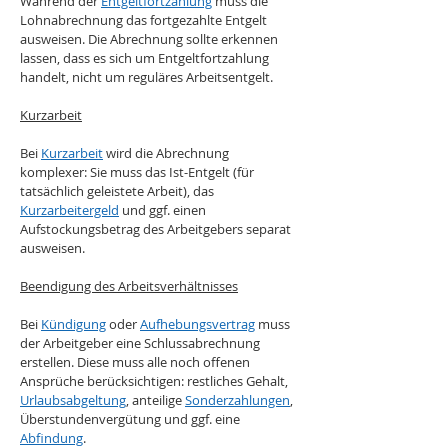
Während der 
Entgeltfortzahlung
 muss die 
Lohnabrechnung das fortgezahlte Entgelt 
ausweisen. Die Abrechnung sollte erkennen 
lassen, dass es sich um Entgeltfortzahlung 
handelt, nicht um reguläres Arbeitsentgelt.
Kurzarbeit
Bei 
Kurzarbeit
 wird die Abrechnung 
komplexer: Sie muss das Ist-Entgelt (für 
tatsächlich geleistete Arbeit), das 
Kurzarbeitergeld
 und ggf. einen 
Aufstockungsbetrag des Arbeitgebers separat 
ausweisen.
Beendigung des Arbeitsverhältnisses
Bei 
Kündigung
 oder 
Aufhebungsvertrag
 muss 
der Arbeitgeber eine Schlussabrechnung 
erstellen. Diese muss alle noch offenen 
Ansprüche berücksichtigen: restliches Gehalt, 
Urlaubsabgeltung
, anteilige 
Sonderzahlungen
, 
Überstundenvergütung und ggf. eine 
Abfindung
.