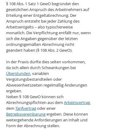
§ 108 Abs. 1 Satz 1 GewO begründet den 
gesetzlichen Anspruch des Arbeitnehmers auf 
Erteilung einer Entgeltabrechnung. Der 
Anspruch entsteht bei jeder Zahlung des 
Arbeitsentgelts – also typischerweise 
monatlich. Die Verpflichtung entfällt nur, wenn 
sich die Angaben gegenüber der letzten 
ordnungsgemäßen Abrechnung nicht 
geändert haben (§ 108 Abs. 2 GewO). 
In der Praxis dürfte dies selten vorkommen, 
da sich allein durch Schwankungen bei 
Überstunden
, variablen 
Vergütungsbestandteilen oder 
Abwesenheitszeiten regelmäßig Änderungen 
ergeben.
Neben § 108 GewO können sich 
Abrechnungspflichten aus dem 
Arbeitsvertrag
, 
dem 
Tarifvertrag
 oder einer 
Betriebsvereinbarung
 ergeben. Diese können 
weitergehende Anforderungen an Inhalt und 
Form der Abrechnung stellen.