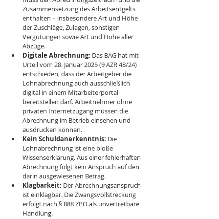
Zusammensetzung des Arbeitsentgelts 
enthalten – insbesondere Art und Höhe 
der Zuschläge, Zulagen, sonstigen 
Vergütungen sowie Art und Höhe aller 
Abzüge.
Digitale Abrechnung:
 Das BAG hat mit 
Urteil vom 28. Januar 2025 (9 AZR 48/24) 
entschieden, dass der Arbeitgeber die 
Lohnabrechnung auch ausschließlich 
digital in einem Mitarbeiterportal 
bereitstellen darf. Arbeitnehmer ohne 
privaten Internetzugang müssen die 
Abrechnung im Betrieb einsehen und 
ausdrucken können.
Kein Schuldanerkenntnis:
 Die 
Lohnabrechnung ist eine bloße 
Wissenserklärung. Aus einer fehlerhaften 
Abrechnung folgt kein Anspruch auf den 
darin ausgewiesenen Betrag.
Klagbarkeit:
 Der Abrechnungsanspruch 
ist einklagbar. Die Zwangsvollstreckung 
erfolgt nach § 888 ZPO als unvertretbare 
Handlung.