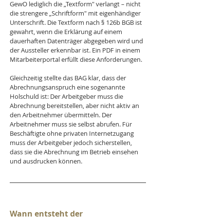
GewO lediglich die „Textform" verlangt – nicht 
die strengere „Schriftform" mit eigenhändiger 
Unterschrift. Die Textform nach § 126b BGB ist 
gewahrt, wenn die Erklärung auf einem 
dauerhaften Datenträger abgegeben wird und 
der Aussteller erkennbar ist. Ein PDF in einem 
Mitarbeiterportal erfüllt diese Anforderungen.
Gleichzeitig stellte das BAG klar, dass der 
Abrechnungsanspruch eine sogenannte 
Holschuld ist: Der Arbeitgeber muss die 
Abrechnung bereitstellen, aber nicht aktiv an 
den Arbeitnehmer übermitteln. Der 
Arbeitnehmer muss sie selbst abrufen. Für 
Beschäftigte ohne privaten Internetzugang 
muss der Arbeitgeber jedoch sicherstellen, 
dass sie die Abrechnung im Betrieb einsehen 
und ausdrucken können.
Wann entsteht der 