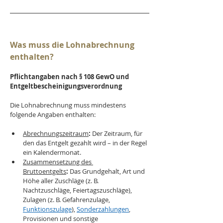
Was muss die Lohnabrechnung 
enthalten?
Pflichtangaben nach § 108 GewO und 
Entgeltbescheinigungsverordnung
Die Lohnabrechnung muss mindestens 
folgende Angaben enthalten:
Abrechnungszeitraum
:
 Der Zeitraum, für 
den das Entgelt gezahlt wird – in der Regel 
ein Kalendermonat.
Zusammensetzung des 
Bruttoentgelts
:
 Das Grundgehalt, Art und 
Höhe aller Zuschläge (z. B. 
Nachtzuschläge, Feiertagszuschläge), 
Zulagen (z. B. Gefahrenzulage, 
Funktionszulage
), 
Sonderzahlungen
, 
Provisionen und sonstige 