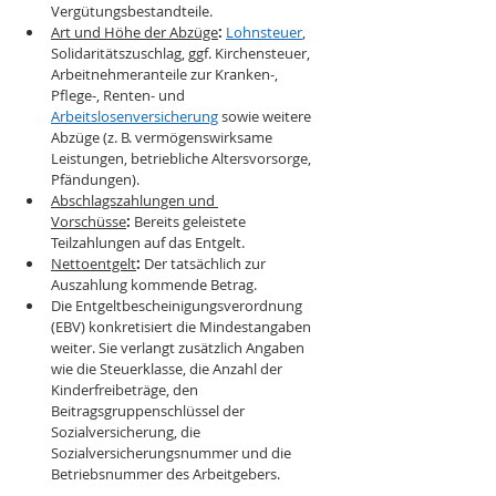
Vergütungsbestandteile.
Art und Höhe der Abzüge
:
Lohnsteuer
, 
Solidaritätszuschlag, ggf. Kirchensteuer, 
Arbeitnehmeranteile zur Kranken-, 
Pflege-, Renten- und 
Arbeitslosenversicherung
 sowie weitere 
Abzüge (z. B. vermögenswirksame 
Leistungen, betriebliche Altersvorsorge, 
Pfändungen).
Abschlagszahlungen und 
Vorschüsse
:
 Bereits geleistete 
Teilzahlungen auf das Entgelt.
Nettoentgelt
:
 Der tatsächlich zur 
Auszahlung kommende Betrag.
Die Entgeltbescheinigungsverordnung 
(EBV) konkretisiert die Mindestangaben 
weiter. Sie verlangt zusätzlich Angaben 
wie die Steuerklasse, die Anzahl der 
Kinderfreibeträge, den 
Beitragsgruppenschlüssel der 
Sozialversicherung, die 
Sozialversicherungsnummer und die 
Betriebsnummer des Arbeitgebers.