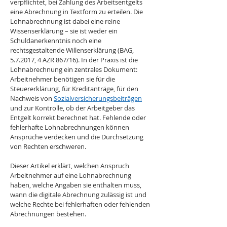
verpflichtet, bei Zahlung des Arbeitsentgelts 
eine Abrechnung in Textform zu erteilen. Die 
Lohnabrechnung ist dabei eine reine 
Wissenserklärung – sie ist weder ein 
Schuldanerkenntnis noch eine 
rechtsgestaltende Willenserklärung (BAG, 
5.7.2017, 4 AZR 867/16). In der Praxis ist die 
Lohnabrechnung ein zentrales Dokument: 
Arbeitnehmer benötigen sie für die 
Steuererklärung, für Kreditanträge, für den 
Nachweis von 
Sozialversicherungsbeiträgen
und zur Kontrolle, ob der Arbeitgeber das 
Entgelt korrekt berechnet hat. Fehlende oder 
fehlerhafte Lohnabrechnungen können 
Ansprüche verdecken und die Durchsetzung 
von Rechten erschweren.
Dieser Artikel erklärt, welchen Anspruch 
Arbeitnehmer auf eine Lohnabrechnung 
haben, welche Angaben sie enthalten muss, 
wann die digitale Abrechnung zulässig ist und 
welche Rechte bei fehlerhaften oder fehlenden 
Abrechnungen bestehen.