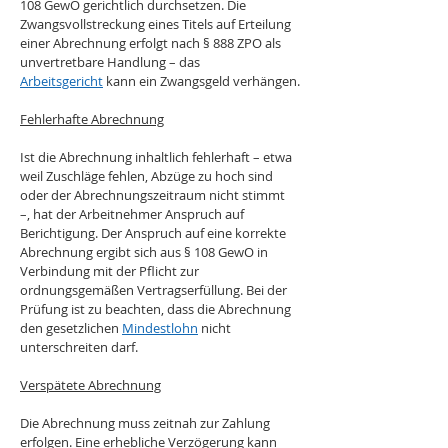
108 GewO gerichtlich durchsetzen. Die 
Zwangsvollstreckung eines Titels auf Erteilung 
einer Abrechnung erfolgt nach § 888 ZPO als 
unvertretbare Handlung – das 
Arbeitsgericht
 kann ein Zwangsgeld verhängen.
Fehlerhafte Abrechnung
Ist die Abrechnung inhaltlich fehlerhaft – etwa 
weil Zuschläge fehlen, Abzüge zu hoch sind 
oder der Abrechnungszeitraum nicht stimmt 
–, hat der Arbeitnehmer Anspruch auf 
Berichtigung. Der Anspruch auf eine korrekte 
Abrechnung ergibt sich aus § 108 GewO in 
Verbindung mit der Pflicht zur 
ordnungsgemäßen Vertragserfüllung. Bei der 
Prüfung ist zu beachten, dass die Abrechnung 
den gesetzlichen 
Mindestlohn
 nicht 
unterschreiten darf.
Verspätete Abrechnung
Die Abrechnung muss zeitnah zur Zahlung 
erfolgen. Eine erhebliche Verzögerung kann 