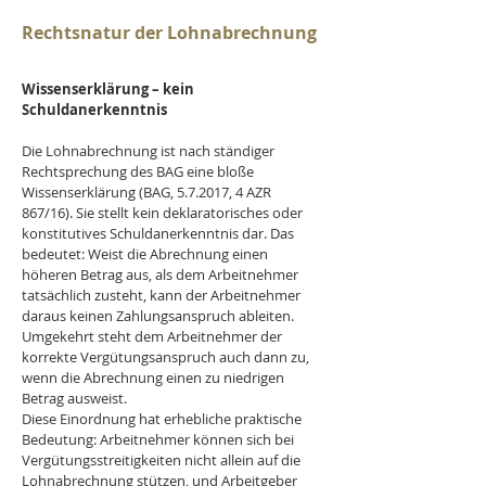
Rechtsnatur der Lohnabrechnung
Wissenserklärung – kein 
Schuldanerkenntnis
Die Lohnabrechnung ist nach ständiger 
Rechtsprechung des BAG eine bloße 
Wissenserklärung (BAG, 5.7.2017, 4 AZR 
867/16). Sie stellt kein deklaratorisches oder 
konstitutives Schuldanerkenntnis dar. Das 
bedeutet: Weist die Abrechnung einen 
höheren Betrag aus, als dem Arbeitnehmer 
tatsächlich zusteht, kann der Arbeitnehmer 
daraus keinen Zahlungsanspruch ableiten. 
Umgekehrt steht dem Arbeitnehmer der 
korrekte Vergütungsanspruch auch dann zu, 
wenn die Abrechnung einen zu niedrigen 
Betrag ausweist.
Diese Einordnung hat erhebliche praktische 
Bedeutung: Arbeitnehmer können sich bei 
Vergütungsstreitigkeiten nicht allein auf die 
Lohnabrechnung stützen, und Arbeitgeber 