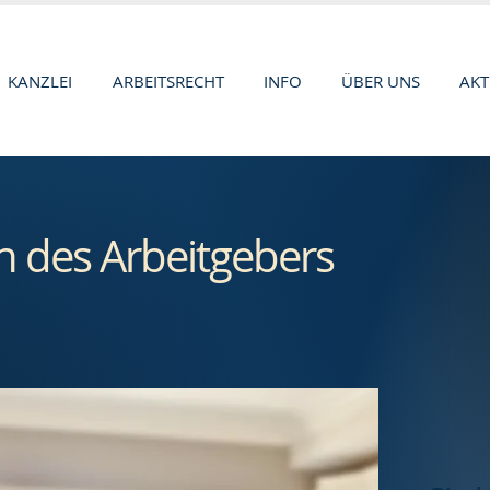
KANZLEI
ARBEITSRECHT
INFO
ÜBER UNS
AKT
n des Arbeitgebers