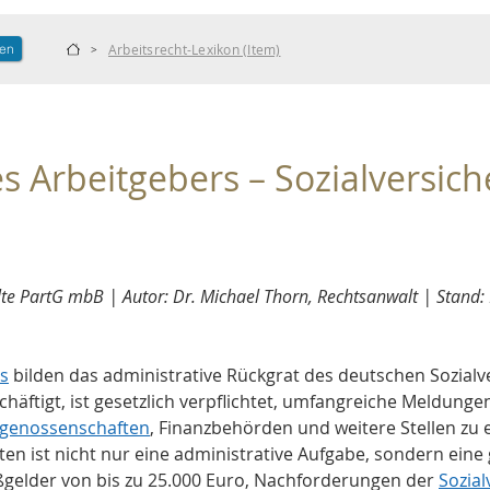
len
Arbeitsrecht-Lexikon (Item)
>
s Arbeitgebers – Sozialversich
e PartG mbB | Autor: Dr. Michael Thorn, Rechtsanwalt | Stand:
s
 bilden das administrative Rückgrat des deutschen Sozialv
chäftigt, ist gesetzlich verpflichtet, umfangreiche Meldung
sgenossenschaften
, Finanzbehörden und weitere Stellen zu e
hten ist nicht nur eine administrative Aufgabe, sondern eine 
gelder von bis zu 25.000 Euro, Nachforderungen der 
Sozia