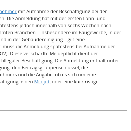
tnehmer
 mit Aufnahme der Beschäftigung bei der 
n. Die Anmeldung hat mit der ersten Lohn- und 
ätestens jedoch innerhalb von sechs Wochen nach 
immten Branchen – insbesondere im Baugewerbe, in der 
d in der Gebäudereinigung – gilt eine 
er muss die Anmeldung spätestens bei Aufnahme der 
B IV). Diese verschärfte Meldepflicht dient der 
illegaler Beschäftigung. Die Anmeldung enthält unter 
ung, den Beitragsgruppenschlüssel, die 
hmers und die Angabe, ob es sich um eine 
äftigung, einen 
Minijob
 oder eine kurzfristige 