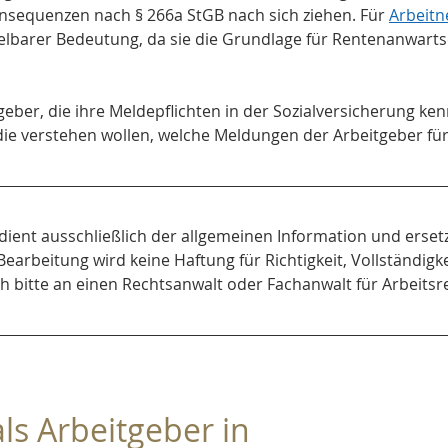
onsequenzen nach § 266a StGB nach sich ziehen. Für 
Arbeit
lbarer Bedeutung, da sie die Grundlage für Rentenanwart
itgeber, die ihre Meldepflichten in der Sozialversicherung ke
e verstehen wollen, welche Meldungen der Arbeitgeber für s
 dient ausschließlich der allgemeinen Information und ersetzt
Bearbeitung wird keine Haftung für Richtigkeit, Vollständig
ch bitte an einen Rechtsanwalt oder Fachanwalt für Arbeitsr
ls Arbeitgeber in 