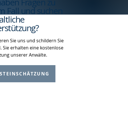
haben Fragen zu
m Fall und suchen
ltliche
rstützung?
eren Sie uns und schildern Sie
l. Sie erhalten eine kostenlose
zung unserer Anwälte.
STEINSCHÄTZUNG