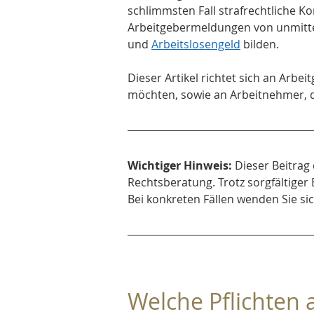
schlimmsten Fall strafrechtliche K
Arbeitgebermeldungen von unmitte
und 
Arbeitslosengeld
 bilden.
Dieser Artikel richtet sich an Arbe
möchten, sowie an Arbeitnehmer, di
Wichtiger Hinweis:
 Dieser Beitrag
Rechtsberatung. Trotz sorgfältiger 
Bei konkreten Fällen wenden Sie si
Welche Pflichten a