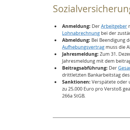
Sozialversicherun
Anmeldung:
 Der 
Arbeitgeber
 
Lohnabrechnung
 bei der zust
Abmeldung:
 Bei Beendigung d
Aufhebungsvertrag
 muss die 
Jahresmeldung:
 Zum 31. Dezem
Jahresmeldung mit dem beitrags
Beitragsabführung:
 Der 
Gesam
drittletzten Bankarbeitstag des
Sanktionen:
 Verspätete oder
zu 25.000 Euro pro Verstoß ge
266a StGB.