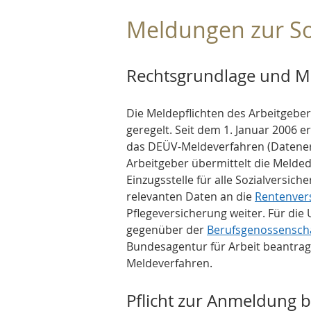
Meldungen zur So
Rechtsgrundlage und M
Die Meldepflichten des Arbeitgebers
geregelt. Seit dem 1. Januar 2006 e
das DEÜV-Meldeverfahren (Datener
Arbeitgeber übermittelt die Melded
Einzugsstelle für alle Sozialversich
relevanten Daten an die 
Rentenver
Pflegeversicherung weiter. Für die
gegenüber der 
Berufsgenossensch
Bundesagentur für Arbeit beantragt
Meldeverfahren.
Pflicht zur Anmeldung 