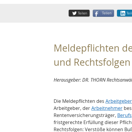
Teilen
Tei
Teilen
Meldepflichten de
und Rechtsfolgen
Herausgeber: DR. THORN Rechtsanwält
Die Meldepflichten des 
Arbeitgeber
Arbeitgeber, der 
Arbeitnehmer
 bes
Rentenversicherungsträger, 
Beruf
fristgerechte Erfüllung dieser Pflic
Rechtsfolgen: Verstöße können Buß