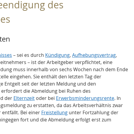
eendigung des 
ses
ten
nisses
 – sei es durch 
Kündigung
, 
Aufhebungsvertrag
, 
itnehmers – ist der Arbeitgeber verpflichtet, eine 
ldung muss innerhalb von sechs Wochen nach dem Ende 
elle eingehen. Sie enthält den letzten Tag der 
ge Entgelt seit der letzten Meldung und den 
 erfordert die Abmeldung bei Ruhen des 
d der 
Elternzeit
 oder bei 
Erwerbsminderungsrente
. In 
ngsmeldung zu erstatten, da das Arbeitsverhältnis zwar 
entfällt. Bei einer 
Freistellung
 unter Fortzahlung der 
 hingegen fort und die Abmeldung erfolgt erst zum 