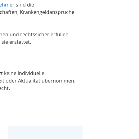
nehmer
 sind die 
schaften, Krankengeldansprüche 
nnen und rechtssicher erfüllen 
ie erstattet.
 keine individuelle 
keit oder Aktualität übernommen. 
echt.