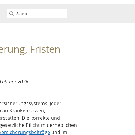
erung, Fristen 
 Februar 2026
ersicherungssystems. Jeder 
en an Krankenkassen, 
rstatten. Die korrekte und 
gesetzliche Pflicht mit erheblichen 
lversicherungsbeiträge
 und im 