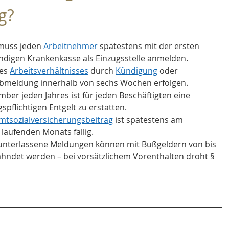
g?
muss jeden 
Arbeitnehmer
 spätestens mit der ersten 
ändigen Krankenkasse als Einzugsstelle anmelden.
es 
Arbeitsverhältnisses
 durch 
Kündigung
 oder 
Abmeldung innerhalb von sechs Wochen erfolgen.
ber jeden Jahres ist für jeden Beschäftigten eine 
pflichtigen Entgelt zu erstatten.
tsozialversicherungsbeitrag
 ist spätestens am 
 laufenden Monats fällig.
 unterlassene Meldungen können mit Bußgeldern von bis 
ahndet werden – bei vorsätzlichem Vorenthalten droht § 