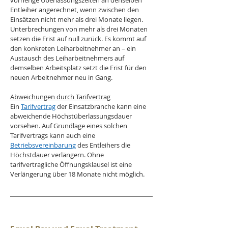
vorherige Überlassungszeiten an denselben 
Entleiher angerechnet, wenn zwischen den 
Einsätzen nicht mehr als drei Monate liegen. 
Unterbrechungen von mehr als drei Monaten 
setzen die Frist auf null zurück. Es kommt auf 
den konkreten Leiharbeitnehmer an – ein 
Austausch des Leiharbeitnehmers auf 
demselben Arbeitsplatz setzt die Frist für den 
neuen Arbeitnehmer neu in Gang.
Abweichungen durch Tarifvertrag
Ein 
Tarifvertrag
 der Einsatzbranche kann eine 
abweichende Höchstüberlassungsdauer 
vorsehen. Auf Grundlage eines solchen 
Tarifvertrags kann auch eine 
Betriebsvereinbarung
 des Entleihers die 
Höchstdauer verlängern. Ohne 
tarifvertragliche Öffnungsklausel ist eine 
Verlängerung über 18 Monate nicht möglich.