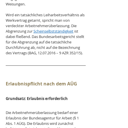
Weisungen.
Wird ein tatsächliches Leiharbeitsverhältnis als 
Werkvertrag getarnt, spricht man von 
verdeckter Arbeitnehmerüberlassung. Die 
Abgrenzung zur 
Scheinselbstständigkeit
 ist 
dabei fließend. Das Bundesarbeitsgericht stellt 
für die Abgrenzung auf die tatsächliche 
Durchführung ab, nicht auf die Bezeichnung 
des Vertrags (BAG, 12.07.2016 – 9 AZR 352/15).
Erlaubnispflicht nach dem AÜG
Grundsatz: Erlaubnis erforderlich
Die Arbeitnehmerüberlassung bedarf einer 
Erlaubnis der Bundesagentur für Arbeit (§ 1 
Abs. 1 AÜG). Die Erlaubnis wird zunächst 