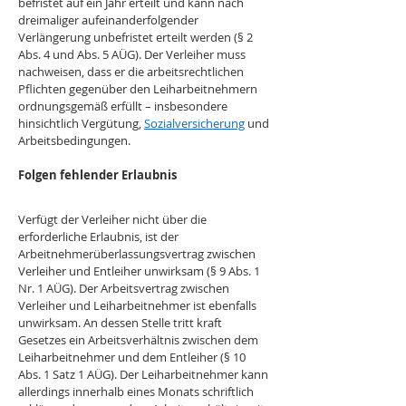
befristet auf ein Jahr erteilt und kann nach 
dreimaliger aufeinanderfolgender 
Verlängerung unbefristet erteilt werden (§ 2 
Abs. 4 und Abs. 5 AÜG). Der Verleiher muss 
nachweisen, dass er die arbeitsrechtlichen 
Pflichten gegenüber den Leiharbeitnehmern 
ordnungsgemäß erfüllt – insbesondere 
hinsichtlich Vergütung, 
Sozialversicherung
 und 
Arbeitsbedingungen.
Folgen fehlender Erlaubnis
Verfügt der Verleiher nicht über die 
erforderliche Erlaubnis, ist der 
Arbeitnehmerüberlassungsvertrag zwischen 
Verleiher und Entleiher unwirksam (§ 9 Abs. 1 
Nr. 1 AÜG). Der Arbeitsvertrag zwischen 
Verleiher und Leiharbeitnehmer ist ebenfalls 
unwirksam. An dessen Stelle tritt kraft 
Gesetzes ein Arbeitsverhältnis zwischen dem 
Leiharbeitnehmer und dem Entleiher (§ 10 
Abs. 1 Satz 1 AÜG). Der Leiharbeitnehmer kann 
allerdings innerhalb eines Monats schriftlich 