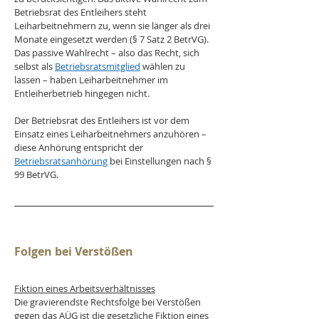
Betriebsrat des Entleihers steht 
Leiharbeitnehmern zu, wenn sie länger als drei 
Monate eingesetzt werden (§ 7 Satz 2 BetrVG). 
Das passive Wahlrecht – also das Recht, sich 
selbst als 
Betriebsratsmitglied
 wählen zu 
lassen – haben Leiharbeitnehmer im 
Entleiherbetrieb hingegen nicht.
Der Betriebsrat des Entleihers ist vor dem 
Einsatz eines Leiharbeitnehmers anzuhören – 
diese Anhörung entspricht der 
Betriebsratsanhörung
 bei Einstellungen nach § 
99 BetrVG.
Folgen bei Verstößen
Fiktion eines Arbeitsverhältnisses
Die gravierendste Rechtsfolge bei Verstößen 
gegen das AÜG ist die gesetzliche Fiktion eines 