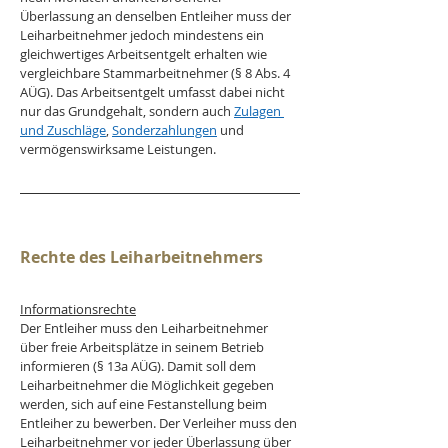
Überlassung an denselben Entleiher muss der 
Leiharbeitnehmer jedoch mindestens ein 
gleichwertiges Arbeitsentgelt erhalten wie 
vergleichbare Stammarbeitnehmer (§ 8 Abs. 4 
AÜG). Das Arbeitsentgelt umfasst dabei nicht 
nur das Grundgehalt, sondern auch 
Zulagen 
und Zuschläge
, 
Sonderzahlungen
 und 
vermögenswirksame Leistungen.
Rechte des Leiharbeitnehmers
Informationsrechte
Der Entleiher muss den Leiharbeitnehmer 
über freie Arbeitsplätze in seinem Betrieb 
informieren (§ 13a AÜG). Damit soll dem 
Leiharbeitnehmer die Möglichkeit gegeben 
werden, sich auf eine Festanstellung beim 
Entleiher zu bewerben. Der Verleiher muss den 
Leiharbeitnehmer vor jeder Überlassung über 