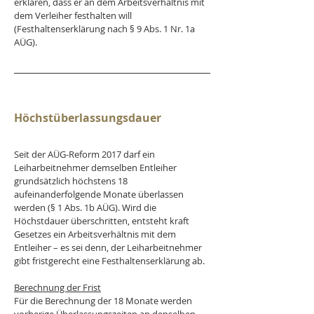
erklären, dass er an dem Arbeitsverhältnis mit 
dem Verleiher festhalten will 
(Festhaltenserklärung nach § 9 Abs. 1 Nr. 1a 
AÜG).
Höchstüberlassungsdauer
Seit der AÜG-Reform 2017 darf ein 
Leiharbeitnehmer demselben Entleiher 
grundsätzlich höchstens 18 
aufeinanderfolgende Monate überlassen 
werden (§ 1 Abs. 1b AÜG). Wird die 
Höchstdauer überschritten, entsteht kraft 
Gesetzes ein Arbeitsverhältnis mit dem 
Entleiher – es sei denn, der Leiharbeitnehmer 
gibt fristgerecht eine Festhaltenserklärung ab.
Berechnung der Frist
Für die Berechnung der 18 Monate werden 