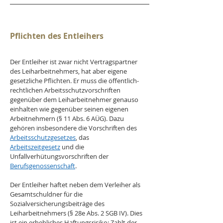
Pflichten des Entleihers
Der Entleiher ist zwar nicht Vertragspartner 
des Leiharbeitnehmers, hat aber eigene 
gesetzliche Pflichten. Er muss die öffentlich-
rechtlichen Arbeitsschutzvorschriften 
gegenüber dem Leiharbeitnehmer genauso 
einhalten wie gegenüber seinen eigenen 
Arbeitnehmern (§ 11 Abs. 6 AÜG). Dazu 
gehören insbesondere die Vorschriften des 
Arbeitsschutzgesetzes
, das 
Arbeitszeitgesetz
 und die 
Unfallverhütungsvorschriften der 
Berufsgenossenschaft
.
Der Entleiher haftet neben dem Verleiher als 
Gesamtschuldner für die 
Sozialversicherungsbeiträge des 
Leiharbeitnehmers (§ 28e Abs. 2 SGB IV). Dies 
ist ein erhebliches Haftungsrisiko: Zahlt der 