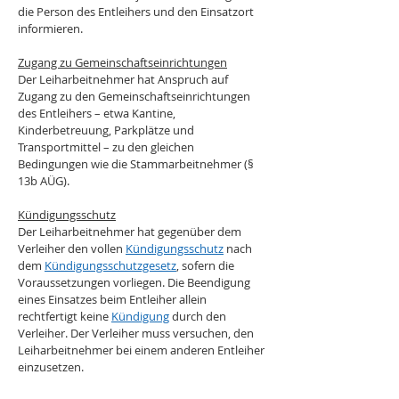
die Person des Entleihers und den Einsatzort 
informieren.
Zugang zu Gemeinschaftseinrichtungen
Der Leiharbeitnehmer hat Anspruch auf 
Zugang zu den Gemeinschaftseinrichtungen 
des Entleihers – etwa Kantine, 
Kinderbetreuung, Parkplätze und 
Transportmittel – zu den gleichen 
Bedingungen wie die Stammarbeitnehmer (§ 
13b AÜG).
Kündigungsschutz
Der Leiharbeitnehmer hat gegenüber dem 
Verleiher den vollen 
Kündigungsschutz
 nach 
dem 
Kündigungsschutzgesetz
, sofern die 
Voraussetzungen vorliegen. Die Beendigung 
eines Einsatzes beim Entleiher allein 
rechtfertigt keine 
Kündigung
 durch den 
Verleiher. Der Verleiher muss versuchen, den 
Leiharbeitnehmer bei einem anderen Entleiher 
einzusetzen.