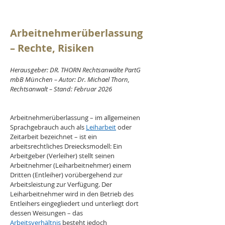
Arbeitnehmerüberlassung 
– Rechte, Risiken
Herausgeber: DR. THORN Rechtsanwälte PartG 
mbB München – Autor: Dr. Michael Thorn, 
Rechtsanwalt – Stand: Februar 2026
Arbeitnehmerüberlassung – im allgemeinen 
Sprachgebrauch auch als 
Leiharbeit
 oder 
Zeitarbeit bezeichnet – ist ein 
arbeitsrechtliches Dreiecksmodell: Ein 
Arbeitgeber (Verleiher) stellt seinen 
Arbeitnehmer (Leiharbeitnehmer) einem 
Dritten (Entleiher) vorübergehend zur 
Arbeitsleistung zur Verfügung. Der 
Leiharbeitnehmer wird in den Betrieb des 
Entleihers eingegliedert und unterliegt dort 
dessen Weisungen – das 
Arbeitsverhältnis
 besteht jedoch 