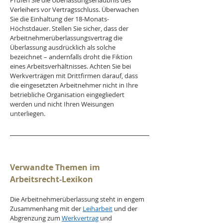
Prüfen Sie die Überlassungserlaubnis des 
Verleihers vor Vertragsschluss. Überwachen 
Sie die Einhaltung der 18-Monats-
Höchstdauer. Stellen Sie sicher, dass der 
Arbeitnehmerüberlassungsvertrag die 
Überlassung ausdrücklich als solche 
bezeichnet – andernfalls droht die Fiktion 
eines Arbeitsverhältnisses. Achten Sie bei 
Werkverträgen mit Drittfirmen darauf, dass 
die eingesetzten Arbeitnehmer nicht in Ihre 
betriebliche Organisation eingegliedert 
werden und nicht Ihren Weisungen 
unterliegen.
Verwandte Themen im 
Arbeitsrecht-Lexikon
Die Arbeitnehmerüberlassung steht in engem 
Zusammenhang mit der 
Leiharbeit
 und der 
Abgrenzung zum 
Werkvertrag
 und 