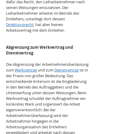
dafür das Recht, den Leiharbeitnehmer nach 
seinen Weisungen einzusetzen. Der 
Leiharbeitnehmer arbeitet im Betrieb des 
Entleihers, unterliegt dort dessen 
Direktionsrecht
, hat aber keinen 
Arbeitsvertrag mit dem Entleiher.
Abgrenzung zum Werkvertrag und 
Dienstvertrag
Die Abgrenzung der Arbeitnehmerüberlassung 
zum 
Werkvertrag
 und zum 
Dienstvertrag
 ist in 
der Praxis von großer Bedeutung. Das 
entscheidende Kriterium ist die Eingliederung 
in den Betrieb des Auftraggebers und die 
Unterwerfung unter dessen Weisungen. Beim 
Werkvertrag schuldet der Auftragnehmer ein 
konkretes Werk und organisiert die Arbeit 
eigenverantwortlich. Bei der 
Arbeitnehmerüberlassung wird der 
Arbeitnehmer hingegen in die 
Arbeitsorganisation des Entleihers 
eingegliedert und arbeitet nach dessen 