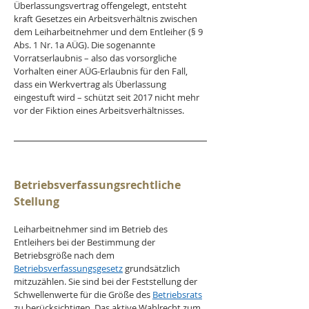
Überlassungsvertrag offengelegt, entsteht 
kraft Gesetzes ein Arbeitsverhältnis zwischen 
dem Leiharbeitnehmer und dem Entleiher (§ 9 
Abs. 1 Nr. 1a AÜG). Die sogenannte 
Vorratserlaubnis – also das vorsorgliche 
Vorhalten einer AÜG-Erlaubnis für den Fall, 
dass ein Werkvertrag als Überlassung 
eingestuft wird – schützt seit 2017 nicht mehr 
vor der Fiktion eines Arbeitsverhältnisses.
Betriebsverfassungsrechtliche 
Stellung
Leiharbeitnehmer sind im Betrieb des 
Entleihers bei der Bestimmung der 
Betriebsgröße nach dem 
Betriebsverfassungsgesetz
 grundsätzlich 
mitzuzählen. Sie sind bei der Feststellung der 
Schwellenwerte für die Größe des 
Betriebsrats
zu berücksichtigen. Das aktive Wahlrecht zum 