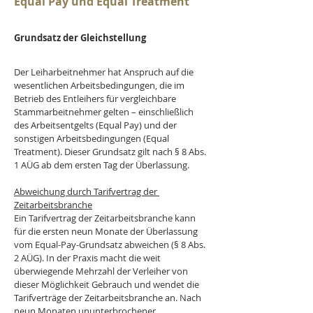
Equal Pay und Equal Treatment
Grundsatz der Gleichstellung
Der Leiharbeitnehmer hat Anspruch auf die 
wesentlichen Arbeitsbedingungen, die im 
Betrieb des Entleihers für vergleichbare 
Stammarbeitnehmer gelten – einschließlich 
des Arbeitsentgelts (Equal Pay) und der 
sonstigen Arbeitsbedingungen (Equal 
Treatment). Dieser Grundsatz gilt nach § 8 Abs. 
1 AÜG ab dem ersten Tag der Überlassung.
Abweichung durch Tarifvertrag der 
Zeitarbeitsbranche
Ein Tarifvertrag der Zeitarbeitsbranche kann 
für die ersten neun Monate der Überlassung 
vom Equal-Pay-Grundsatz abweichen (§ 8 Abs. 
2 AÜG). In der Praxis macht die weit 
überwiegende Mehrzahl der Verleiher von 
dieser Möglichkeit Gebrauch und wendet die 
Tarifverträge der Zeitarbeitsbranche an. Nach 
neun Monaten ununterbrochener 