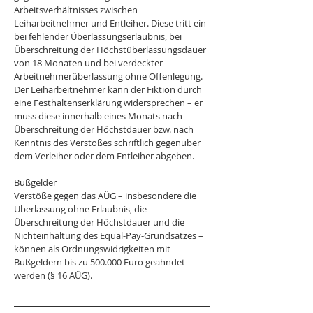
Arbeitsverhältnisses zwischen 
Leiharbeitnehmer und Entleiher. Diese tritt ein 
bei fehlender Überlassungserlaubnis, bei 
Überschreitung der Höchstüberlassungsdauer 
von 18 Monaten und bei verdeckter 
Arbeitnehmerüberlassung ohne Offenlegung. 
Der Leiharbeitnehmer kann der Fiktion durch 
eine Festhaltenserklärung widersprechen – er 
muss diese innerhalb eines Monats nach 
Überschreitung der Höchstdauer bzw. nach 
Kenntnis des Verstoßes schriftlich gegenüber 
dem Verleiher oder dem Entleiher abgeben.
Bußgelder
Verstöße gegen das AÜG – insbesondere die 
Überlassung ohne Erlaubnis, die 
Überschreitung der Höchstdauer und die 
Nichteinhaltung des Equal-Pay-Grundsatzes – 
können als Ordnungswidrigkeiten mit 
Bußgeldern bis zu 500.000 Euro geahndet 
werden (§ 16 AÜG).