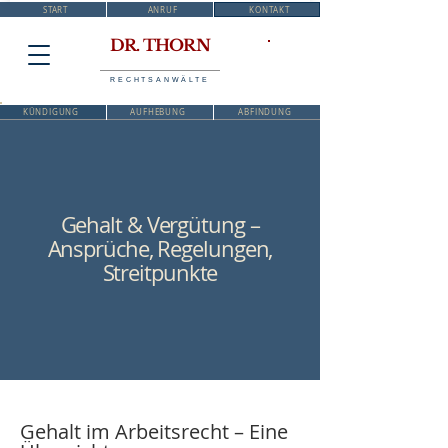
START
ANRUF
KONTAKT
DR. THORN
RECHTSANWÄLTE
KÜNDIGUNG
AUFHEBUNG
ABFINDUNG
Gehalt & Vergütung –
Ansprüche, Regelungen,
Streitpunkte
Gehalt im Arbeitsrecht – Eine 