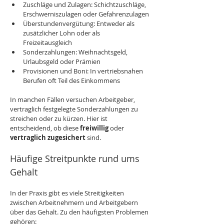
Zuschläge und Zulagen: Schichtzuschläge, 
Erschwerniszulagen oder Gefahrenzulagen
Überstundenvergütung: Entweder als 
zusätzlicher Lohn oder als 
Freizeitausgleich
Sonderzahlungen: Weihnachtsgeld, 
Urlaubsgeld oder Prämien
Provisionen und Boni: In vertriebsnahen 
Berufen oft Teil des Einkommens
In manchen Fällen versuchen Arbeitgeber, 
vertraglich festgelegte Sonderzahlungen zu 
streichen oder zu kürzen. Hier ist 
entscheidend, ob diese 
freiwillig
 oder 
vertraglich zugesichert
 sind.
Häufige Streitpunkte rund ums 
Gehalt
In der Praxis gibt es viele Streitigkeiten 
zwischen Arbeitnehmern und Arbeitgebern 
über das Gehalt. Zu den häufigsten Problemen 
gehören: