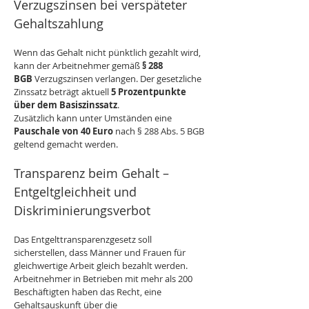
Verzugszinsen bei verspäteter 
Gehaltszahlung
Wenn das Gehalt nicht pünktlich gezahlt wird, 
kann der Arbeitnehmer gemäß 
§ 288 
BGB
 Verzugszinsen verlangen. Der gesetzliche 
Zinssatz beträgt aktuell 
5 Prozentpunkte 
über dem Basiszinssatz
.
Zusätzlich kann unter Umständen eine 
Pauschale von 40 Euro
 nach § 288 Abs. 5 BGB 
geltend gemacht werden.
Transparenz beim Gehalt – 
Entgeltgleichheit und 
Diskriminierungsverbot
Das Entgelttransparenzgesetz soll 
sicherstellen, dass Männer und Frauen für 
gleichwertige Arbeit gleich bezahlt werden. 
Arbeitnehmer in Betrieben mit mehr als 200 
Beschäftigten haben das Recht, eine 
Gehaltsauskunft über die 