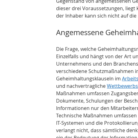
Gegenstand von angemessenen Geh
dieser drei Voraussetzungen, liegt
der Inhaber kann sich nicht auf d
Angemessene Geheimh
Die Frage, welche Geheimhaltungs
Einzelfalls und hängt von der Art 
Unternehmens und den Branchensta
verschiedene Schutzmaßnahmen in
Geheimhaltungsklauseln im 
Arbeit
und nachvertragliche 
Wettbewerbs
Maßnahmen umfassen Zugangsberec
Dokumente, Schulungen der Beschäf
Informationen nur den Mitarbeitern 
Technische Maßnahmen umfassen Pa
IT-Systemen und die Protokollierun
verlangt nicht, dass sämtliche de
ein der Bedeutung der Informatio