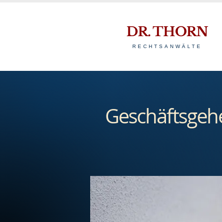
DR. THORN
RECHTSANWÄLTE
Geschäftsgeh