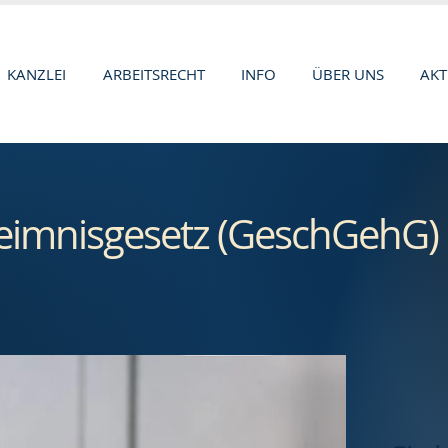
KANZLEI
ARBEITSRECHT
INFO
ÜBER UNS
AKT
eimnisgesetz (GeschGehG)