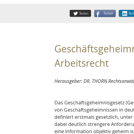
Teilen
Tei
Teilen
Geschäftsgeheimn
Arbeitsrecht
Herausgeber: DR. THORN Rechtsanwält
Das Geschäftsgeheimnisgesetz (Gesc
von Geschäftsgeheimnissen in deut
definiert erstmals gesetzlich, unte
dabei deutlich strengere Anforderu
eine Information objektiv geheim 