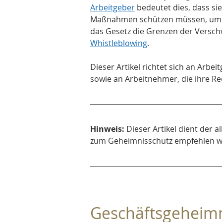
Arbeitgeber
 bedeutet dies, dass si
Maßnahmen schützen müssen, um d
das Gesetz die Grenzen der Versch
Whistleblowing
.
Dieser Artikel richtet sich an Arbe
sowie an Arbeitnehmer, die ihre R
Hinweis:
 Dieser Artikel dient der 
zum Geheimnisschutz empfehlen wir
Geschäftsgeheimn