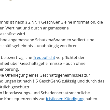
mnis ist nach § 2 Nr. 1 GeschGehG eine Information, die 
ichen Wert hat und durch angemessene 
schützt wird.
Ohne angemessene Schutzmaßnahmen verliert eine 
eschäftsgeheimnis – unabhängig von ihrer 
rbeitsvertragliche 
Treuepflicht
 verpflichtet den 
nheit über Geschäftsgeheimnisse – auch ohne 
einbarung.
Die Offenlegung eines Geschäftsgeheimnisses zur 
dlungen ist nach § 5 GeschGehG zulässig und durch das 
ätzlich geschützt.
n Unterlassungs- und Schadensersatzansprüche 
he Konsequenzen bis zur 
fristlosen Kündigung
 haben.