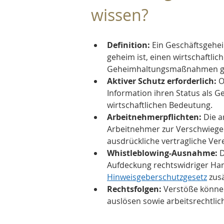
wissen?
Definition:
 Ein Geschäftsgehei
geheim ist, einen wirtschaftl
Geheimhaltungsmaßnahmen ge
Aktiver Schutz erforderlich:
 
Information ihren Status als G
wirtschaftlichen Bedeutung.
Arbeitnehmerpflichten:
 Die a
Arbeitnehmer zur Verschwiege
ausdrückliche vertragliche Ver
Whistleblowing-Ausnahme:
 
Aufdeckung rechtswidriger Han
Hinweisgeberschutzgesetz
 zus
Rechtsfolgen:
 Verstöße könne
auslösen sowie arbeitsrechtlic