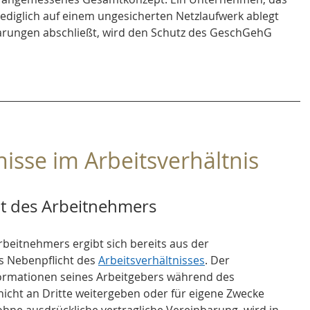
lediglich auf einem ungesicherten Netzlaufwerk ablegt 
rungen abschließt, wird den Schutz des GeschGehG 
sse im Arbeitsverhältnis
ht des Arbeitnehmers
rbeitnehmers ergibt sich bereits aus der 
ls Nebenpflicht des 
Arbeitsverhältnisses
. Der 
formationen seines Arbeitgebers während des 
icht an Dritte weitergeben oder für eigene Zwecke 