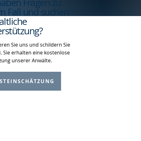
haben Fragen zu
m Fall und suchen
ltliche
rstützung?
eren Sie uns und schildern Sie
l. Sie erhalten eine kostenlose
zung unserer Anwälte.
STEINSCHÄTZUNG