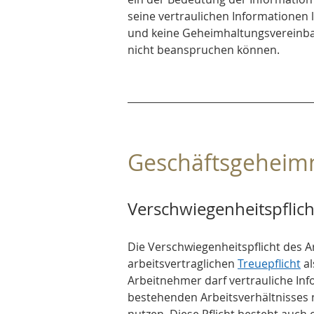
seine vertraulichen Informationen 
und keine Geheimhaltungsvereinba
nicht beanspruchen können.
Geschäftsgeheimni
Verschwiegenheitspflic
Die Verschwiegenheitspflicht des A
arbeitsvertraglichen 
Treuepflicht
 a
Arbeitnehmer darf vertrauliche In
bestehenden Arbeitsverhältnisses n