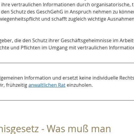
e ihre vertraulichen Informationen durch organisatorische, 
en Schutz des GeschGehG in Anspruch nehmen zu können
wiegenheitspflicht und schafft zugleich wichtige Ausnahme
itgeber, die den Schutz ihrer Geschäftsgeheimnisse im Arbeits
echte und Pflichten im Umgang mit vertraulichen Informat
allgemeinen Information und ersetzt keine individuelle Rech
, frühzeitig 
anwaltlichen Rat
 einzuholen.
isgesetz - Was muß man 