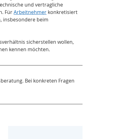
technische und vertragliche 
. Für 
Arbeitnehmer
 konkretisiert 
n, insbesondere beim 
verhältnis sicherstellen wollen, 
ionen kennen möchten.
tsberatung. Bei konkreten Fragen 