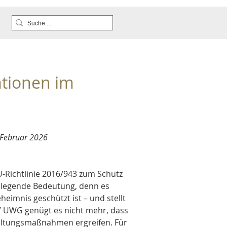
tionen im 
 Februar 2026
U-Richtlinie 2016/943 zum Schutz 
dlegende Bedeutung, denn es 
eimnis geschützt ist – und stellt 
17 UWG genügt es nicht mehr, dass 
altungsmaßnahmen ergreifen. Für 