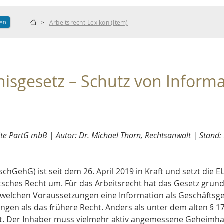
len
Arbeitsrecht-Lexikon (Item)
>
isgesetz – Schutz von Informa
e PartG mbB | Autor: Dr. Michael Thorn, Rechtsanwalt | Stand:
hGehG) ist seit dem 26. April 2019 in Kraft und setzt die E
sches Recht um. Für das Arbeitsrecht hat das Gesetz grun
r welchen Voraussetzungen eine Information als Geschäftsgeh
ngen als das frühere Recht. Anders als unter dem alten § 
ist. Der Inhaber muss vielmehr aktiv angemessene Geheimh