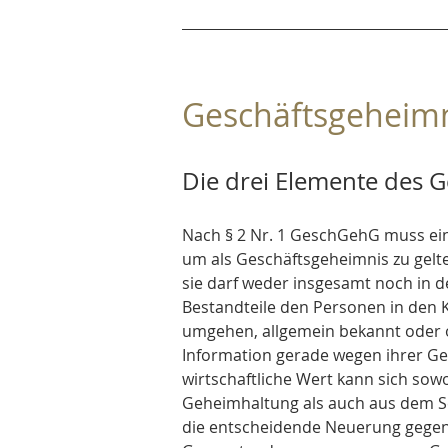
Geschäftsgeheimn
Die drei Elemente des 
Nach § 2 Nr. 1 GeschGehG muss ein
um als Geschäftsgeheimnis zu gelte
sie darf weder insgesamt noch in
Bestandteile den Personen in den K
umgehen, allgemein bekannt oder o
Information gerade wegen ihrer Ge
wirtschaftliche Wert kann sich sow
Geheimhaltung als auch aus dem Sc
die entscheidende Neuerung gegen