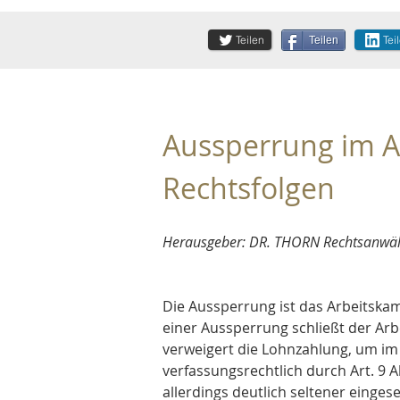
Teilen
Tei
Teilen
Aussperrung im Ar
Rechtsfolgen
Herausgeber: DR. THORN Rechtsanwält
Die Aussperrung ist das Arbeitskam
einer Aussperrung schließt der Ar
verweigert die Lohnzahlung, um im
verfassungsrechtlich durch Art. 9 
allerdings deutlich seltener einges