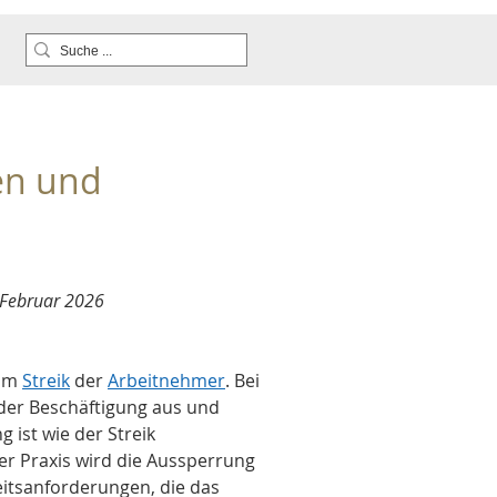
en und 
 Februar 2026
um 
Streik
 der 
Arbeitnehmer
. Bei 
der Beschäftigung aus und 
 ist wie der Streik 
der Praxis wird die Aussperrung 
eitsanforderungen, die das 