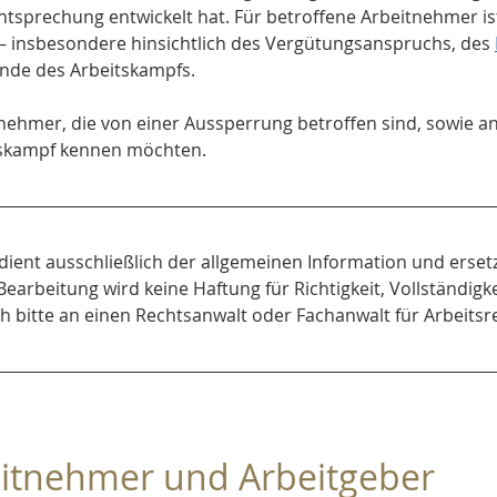
htsprechung entwickelt hat. Für betroffene Arbeitnehmer is
 – insbesondere hinsichtlich des Vergütungsanspruchs, des 
nde des Arbeitskampfs.
itnehmer, die von einer Aussperrung betroffen sind, sowie an
tskampf kennen möchten.
 dient ausschließlich der allgemeinen Information und ersetzt
Bearbeitung wird keine Haftung für Richtigkeit, Vollständig
ch bitte an einen Rechtsanwalt oder Fachanwalt für Arbeitsr
itnehmer und Arbeitgeber 