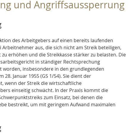
ng und Angriffsaussperrung
g
tion des Arbeitgebers auf einen bereits laufenden 
 Arbeitnehmer aus, die sich nicht am Streik beteiligen, 
zu erhöhen und die Streikkasse stärker zu belasten. Die 
arbeitsgericht in ständiger Rechtsprechung 
nnt worden, insbesondere in den grundlegenden 
28. Januar 1955 (GS 1/54). Sie dient der 
 wenn der Streik die wirtschaftliche 
ers einseitig schwächt. In der Praxis kommt die 
chwerpunktstreiks zum Einsatz, bei denen die 
riebe bestreikt, um mit geringem Aufwand maximalen 
g