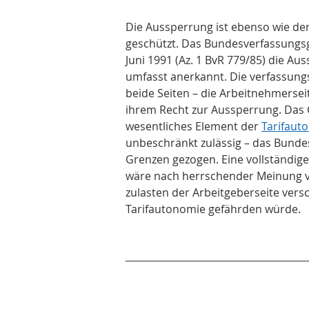
Die Aussperrung ist ebenso wie der 
geschützt. Das Bundesverfassungsg
Juni 1991 (Az. 1 BvR 779/85) die Au
umfasst anerkannt. Die verfassung
beide Seiten – die Arbeitnehmerseit
ihrem Recht zur Aussperrung. Das G
wesentliches Element der 
Tarifaut
unbeschränkt zulässig – das Bundes
Grenzen gezogen. Eine vollständig
wäre nach herrschender Meinung ver
zulasten der Arbeitgeberseite vers
Tarifautonomie gefährden würde.