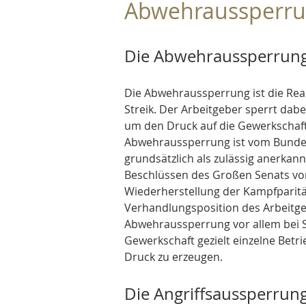
Abwehraussperru
Die Abwehraussperrun
Die Abwehraussperrung ist die Reak
Streik. Der Arbeitgeber sperrt dabei
um den Druck auf die Gewerkschaft 
Abwehraussperrung ist vom Bundes
grundsätzlich als zulässig anerka
Beschlüssen des Großen Senats vom 
Wiederherstellung der Kampfparität,
Verhandlungsposition des Arbeitgeb
Abwehraussperrung vor allem bei S
Gewerkschaft gezielt einzelne Bet
Druck zu erzeugen.
Die Angriffsaussperrun