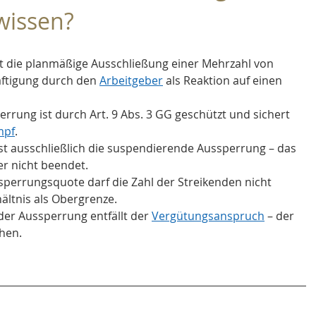
wissen?
st die planmäßige Ausschließung einer Mehrzahl von 
ftigung durch den 
Arbeitgeber
 als Reaktion auf einen 
errung ist durch Art. 9 Abs. 3 GG geschützt und sichert 
mpf
.
ist ausschließlich die suspendierende Aussperrung – das 
er nicht beendet.
sperrungsquote darf die Zahl der Streikenden nicht 
hältnis als Obergrenze.
er Aussperrung entfällt der 
Vergütungsanspruch
 – der 
ehen.