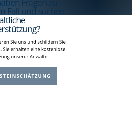
haben Fragen zu
m Fall und suchen
ltliche
rstützung?
eren Sie uns und schildern Sie
l. Sie erhalten eine kostenlose
zung unserer Anwälte.
STEINSCHÄTZUNG