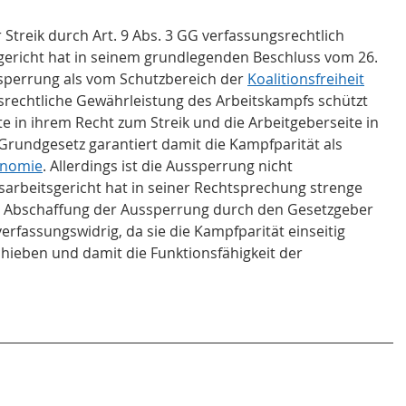
Streik durch Art. 9 Abs. 3 GG verfassungsrechtlich 
ericht hat in seinem grundlegenden Beschluss vom 26. 
ssperrung als vom Schutzbereich der 
Koalitionsfreiheit
srechtliche Gewährleistung des Arbeitskampfs schützt 
e in ihrem Recht zum Streik und die Arbeitgeberseite in 
rundgesetz garantiert damit die Kampfparität als 
onomie
. Allerdings ist die Aussperrung nicht 
arbeitsgericht hat in seiner Rechtsprechung strenge 
e Abschaffung der Aussperrung durch den Gesetzgeber 
fassungswidrig, da sie die Kampfparität einseitig 
chieben und damit die Funktionsfähigkeit der 