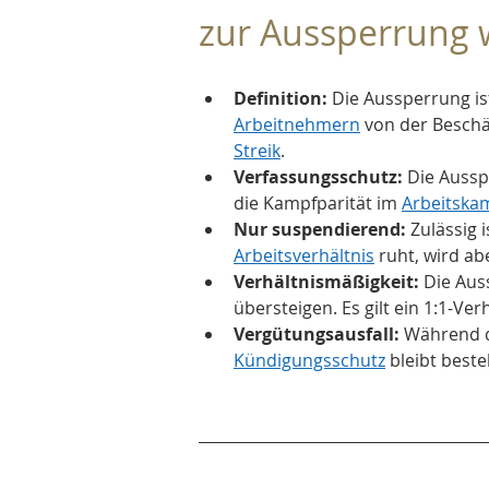
zur Aussperrung 
Definition:
 Die Aussperrung i
Arbeitnehmern
 von der Beschä
Streik
.
Verfassungsschutz:
 Die Aussp
die Kampfparität im 
Arbeitska
Nur suspendierend:
 Zulässig 
Arbeitsverhältnis
 ruht, wird ab
Verhältnismäßigkeit:
 Die Aus
übersteigen. Es gilt ein 1:1-Ver
Vergütungsausfall:
 Während d
Kündigungsschutz
 bleibt best