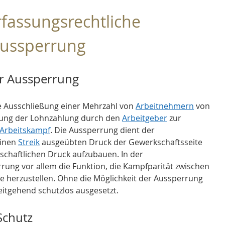
rfassungsrechtliche 
Aussperrung
er Aussperrung
e Ausschließung einer Mehrzahl von 
Arbeitnehmern
 von 
rung der Lohnzahlung durch den 
Arbeitgeber
 zur 
Arbeitskampf
. Die Aussperrung dient der 
inen 
Streik
 ausgeübten Druck der Gewerkschaftsseite 
tschaftlichen Druck aufzubauen. In der 
rung vor allem die Funktion, die Kampfparität zwischen 
e herzustellen. Ohne die Möglichkeit der Aussperrung 
eitgehend schutzlos ausgesetzt.
Schutz