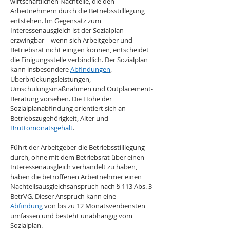
wirtschaftlichen Nachteile, die den 
Arbeitnehmern durch die Betriebsstilllegung 
entstehen. Im Gegensatz zum 
Interessenausgleich ist der Sozialplan 
erzwingbar – wenn sich Arbeitgeber und 
Betriebsrat nicht einigen können, entscheidet 
die Einigungsstelle verbindlich. Der Sozialplan 
kann insbesondere 
Abfindungen
, 
Überbrückungsleistungen, 
Umschulungsmaßnahmen und Outplacement-
Beratung vorsehen. Die Höhe der 
Sozialplanabfindung orientiert sich an 
Betriebszugehörigkeit, Alter und 
Bruttomonatsgehalt
.
Führt der Arbeitgeber die Betriebsstilllegung 
durch, ohne mit dem Betriebsrat über einen 
Interessenausgleich verhandelt zu haben, 
haben die betroffenen Arbeitnehmer einen 
Nachteilsausgleichsanspruch nach § 113 Abs. 3 
BetrVG. Dieser Anspruch kann eine 
Abfindung
 von bis zu 12 Monatsverdiensten 
umfassen und besteht unabhängig vom 
Sozialplan.