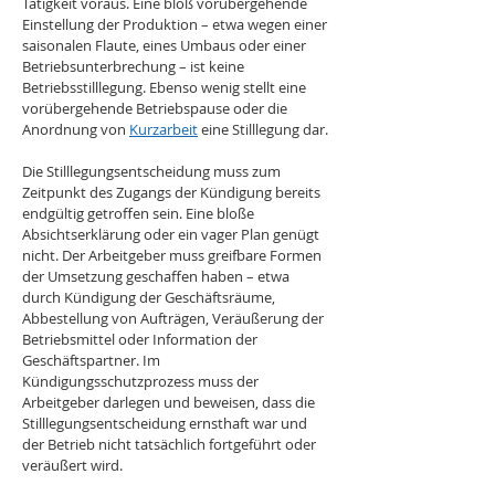
Tätigkeit voraus. Eine bloß vorübergehende 
Einstellung der Produktion – etwa wegen einer 
saisonalen Flaute, eines Umbaus oder einer 
Betriebsunterbrechung – ist keine 
Betriebsstilllegung. Ebenso wenig stellt eine 
vorübergehende Betriebspause oder die 
Anordnung von 
Kurzarbeit
 eine Stilllegung dar.
Die Stilllegungsentscheidung muss zum 
Zeitpunkt des Zugangs der Kündigung bereits 
endgültig getroffen sein. Eine bloße 
Absichtserklärung oder ein vager Plan genügt 
nicht. Der Arbeitgeber muss greifbare Formen 
der Umsetzung geschaffen haben – etwa 
durch Kündigung der Geschäftsräume, 
Abbestellung von Aufträgen, Veräußerung der 
Betriebsmittel oder Information der 
Geschäftspartner. Im 
Kündigungsschutzprozess muss der 
Arbeitgeber darlegen und beweisen, dass die 
Stilllegungsentscheidung ernsthaft war und 
der Betrieb nicht tatsächlich fortgeführt oder 
veräußert wird.