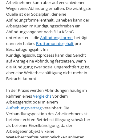
Arbeitnehmer kann aber auf verschiedenen 
Wegen eine Abfindung erhalten. Die wichtigste 
Quelle ist der Sozialplan, der eine 
Abfindungsformel enthält. Daneben kann der 
Arbeitgeber im Kündigungsschreiben ein 
Abfindungsangebot nach § 1a KSchG 
unterbreiten – die 
Abfindungsformel
 beträgt 
dann ein halbes 
Bruttomonatsgehalt
 pro 
Beschäftigungsjahr. Im 
Kündigungsschutzprozess kann das Gericht 
auf Antrag eine Abfindung festsetzen, wenn 
die Kündigung zwar sozial ungerechtfertigt ist, 
aber eine Weiterbeschäftigung nicht mehr in 
Betracht kommt.
In der Praxis werden Abfindungen häufig im 
Rahmen eines 
Vergleichs
 vor dem 
Arbeitsgericht oder in einem 
Aufhebungsvertrag
 vereinbart. Die 
Verhandlungsposition des Arbeitnehmers ist 
bei einer echten Betriebsstilllegung schwächer 
als bei einer Einzelkündigung, da der 
Arbeitgeber objektiv keine 
Weiterbeschäftigungsmöglichkeit anbieten 