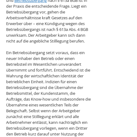
und 
Betriebsübergang
 nach § 613a BGB ist in 
der Praxis die entscheidende Frage. Liegt ein 
Betriebsübergang vor, gehen die 
Arbeitsverhältnisse kraft Gesetzes auf den 
Erwerber über – eine Kündigung wegen des 
Betriebsübergangs ist nach § 613a Abs. 4 BGB 
unwirksam. Der Arbeitgeber kann sich dann 
nicht auf die angebliche Stilllegung berufen.
Ein Betriebsübergang setzt voraus, dass ein 
neuer Inhaber den Betrieb oder einen 
Betriebsteil im Wesentlichen unverändert 
übernimmt und fortführt. Entscheidend ist die 
Wahrung der wirtschaftlichen Identität der 
betrieblichen Einheit. Indizien für einen 
Betriebsübergang sind die Übernahme der 
Betriebsmittel, der Kundenstamm, die 
Aufträge, das Know-how und insbesondere die 
Übernahme eines wesentlichen Teils der 
Belegschaft. Selbst wenn der Arbeitgeber 
zunächst eine Stilllegung erklärt und alle 
Arbeitnehmer entlässt, kann nachträglich ein 
Betriebsübergang vorliegen, wenn ein Dritter 
den Betrieb kurz darauf unter Nutzung der 