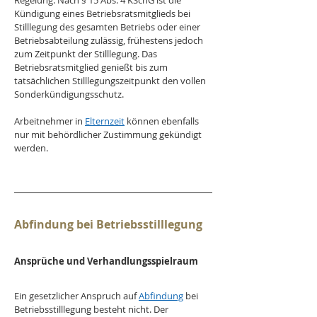
Regelung: Nach § 15 Abs. 4 KSchG ist die 
Kündigung eines Betriebsratsmitglieds bei 
Stilllegung des gesamten Betriebs oder einer 
Betriebsabteilung zulässig, frühestens jedoch 
zum Zeitpunkt der Stilllegung. Das 
Betriebsratsmitglied genießt bis zum 
tatsächlichen Stilllegungszeitpunkt den vollen 
Sonderkündigungsschutz. 
Arbeitnehmer in 
Elternzeit
 können ebenfalls 
nur mit behördlicher Zustimmung gekündigt 
werden.
Abfindung bei Betriebsstilllegung
Ansprüche und Verhandlungsspielraum
Ein gesetzlicher Anspruch auf 
Abfindung
 bei 
Betriebsstilllegung besteht nicht. Der 