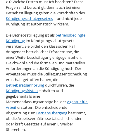
zu? Welche Fristen muss ich beachten? Diese 
Fragen sind berechtigt, denn auch bei einer 
Betriebsstilllegung gelten die Vorschriften des 
Kündigungsschutzgesetzes
 – und nicht jede 
Kündigung ist automatisch wirksam.
Die Betriebsstilllegung ist als 
betriebsbedingte 
Kündigung
 im Kündigungsschutzgesetz 
verankert. Sie bildet den klassischen Fall 
dringender betrieblicher Erfordernisse, die 
einer Weiterbeschäftigung entgegenstehen. 
Gleichwohl sind die formellen und materiellen 
Anforderungen an die Kündigung hoch: Der 
Arbeitgeber muss die Stilllegungsentscheidung 
ernsthaft getroffen haben, die 
Betriebsratsanhörung
 durchführen, die 
Kündigungsfristen
 einhalten und 
gegebenenfalls eine 
Massenentlassungsanzeige bei der 
Agentur für 
Arbeit
 erstatten. Die entscheidende 
Abgrenzung zum 
Betriebsübergang
 bestimmt, 
ob die Arbeitsverhältnisse tatsächlich enden 
oder kraft Gesetzes auf einen Erwerber 
übergehen.