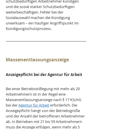
schutzbedürftigen Arbeitnehmer kündigen 
und die sozial stärker Schutzbedürftigen 
weiterbeschäftigen. Fehler bei der 
Sozialauswahl machen die Kündigung 
unwirksam – ein häufiger Angriffspunkt im 
Kündigungsschutzprozess.
Massenentlassungsanzeige
Anzeigepflicht bei der Agentur für Arbeit
Bei einer Betriebsstilllegung mit mehr als 20 
Arbeitnehmern ist in der Regel eine 
Massenentlassungsanzeige nach § 17 KSchG 
bei der 
Agentur für Arbeit
 erforderlich. Die 
Anzeigepflicht hängt von der Betriebsgröße 
und der Anzahl der betroffenen Arbeitnehmer 
ab. In Betrieben mit 21 bis 59 Arbeitnehmern 
muss die Anzeige erfolgen, wenn mehr als 5 