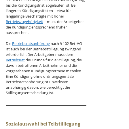
bis die Kündigungsfrist abgelaufen ist. Bei 
längeren Kündigungsfristen – etwa für 
langjährige Beschäftigte mit hoher 
Betriebszugehörigkeit
 – muss der Arbeitgeber 
die Kündigung entsprechend früher 
aussprechen.
Die 
Betriebsratsanhörung
 nach § 102 BetrVG 
ist auch bei der Betriebsstilllegung zwingend 
erforderlich. Der Arbeitgeber muss dem 
Betriebsrat
 die Gründe für die Stilllegung, die 
davon betroffenen Arbeitnehmer und die 
vorgesehenen Kündigungstermine mitteilen. 
Eine Kündigung ohne ordnungsgemäße 
Betriebsratsanhörung ist unwirksam – 
unabhängig davon, wie berechtigt die 
Stilllegungsentscheidung ist.
Sozialauswahl bei Teilstilllegung