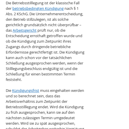
Die Betriebsstilllegung ist der klassische Fall 
der 
betriebsbedingten Kündigung
 nach § 1 
Abs. 2 KSchG. Die Unternehmerentscheidung, 
den Betrieb stillzulegen, ist als solche 
gerichtlich grundsätzlich nicht überprüfbar – 
das 
Arbeitsgericht
 prüft nur, ob die 
Entscheidung ernsthaft getroffen wurde und 
ob die Kündigung zum Zeitpunkt ihres 
Zugangs durch dringende betriebliche 
Erfordernisse gerechtfertigt ist. Die Kündigung 
kann auch schon vor der tatsächlichen 
Schließung ausgesprochen werden, wenn der 
Stilllegungsbeschluss endgültig ist und die 
Schließung für einen bestimmten Termin 
feststeht.
Die 
Kündigungsfrist
 muss eingehalten werden 
und so berechnet sein, dass das 
Arbeitsverhältnis zum Zeitpunkt der 
Betriebsstilllegung endet. Wird die Kündigung 
zu früh ausgesprochen, kann sie auf den 
nächsten zulässigen Termin umgedeutet 
werden. Wird sie zu spät ausgesprochen, 
schuldet der Arbeitgeber weiterhin Vergütung, 