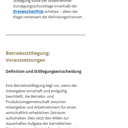
Stilllegung sollte der Arbeitnehmer 
Kündigungsschutzklage innerhalb der 
Dreiwochenfrist
 erheben – allein die 
Klage verbessert die Abfindungschancen.
Betriebsstilllegung: 
Voraussetzungen 
Definition und Stilllegungsentscheidung
Eine Betriebsstilllegung liegt vor, wenn der 
Arbeitgeber ernsthaft und endgültig 
beschließt, die Betriebs- und 
Produktionsgemeinschaft zwischen 
Arbeitgeber und Arbeitnehmern für einen 
wirtschaftlich erheblichen Zeitraum 
aufzuheben. Dies setzt den Willen zur 
dauerhaften Aufgabe der betrieblichen 