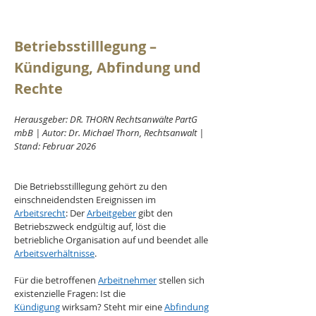
Betriebsstilllegung – 
Kündigung, Abfindung und 
Rechte
Herausgeber: DR. THORN Rechtsanwälte PartG 
mbB | Autor: Dr. Michael Thorn, Rechtsanwalt | 
Stand: Februar 2026
Die Betriebsstilllegung gehört zu den 
einschneidendsten Ereignissen im 
Arbeitsrecht
: Der 
Arbeitgeber
 gibt den 
Betriebszweck endgültig auf, löst die 
betriebliche Organisation auf und beendet alle 
Arbeitsverhältnisse
. 
Für die betroffenen 
Arbeitnehmer
 stellen sich 
existenzielle Fragen: Ist die 
Kündigung
 wirksam? Steht mir eine 
Abfindung