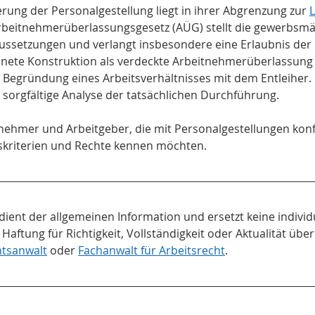
rung der Personalgestellung liegt in ihrer Abgrenzung zur 
L
rbeitnehmerüberlassungsgesetz (AÜG) stellt die gewerbsmä
ssetzungen und verlangt insbesondere eine Erlaubnis der 
hnete Konstruktion als verdeckte Arbeitnehmerüberlassung q
r Begründung eines Arbeitsverhältnisses mit dem Entleiher. 
e sorgfältige Analyse der tatsächlichen Durchführung.
itnehmer und Arbeitgeber, die mit Personalgestellungen konf
riterien und Rechte kennen möchten.
 dient der allgemeinen Information und ersetzt keine individ
 Haftung für Richtigkeit, Vollständigkeit oder Aktualität ü
tsanwalt
 oder 
Fachanwalt für Arbeitsrecht
.