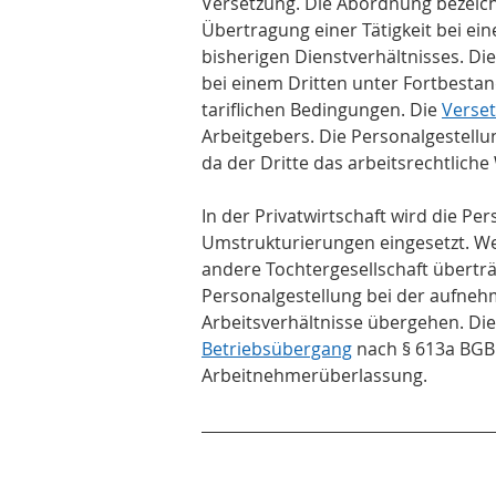
Versetzung. Die Abordnung bezeich
Übertragung einer Tätigkeit bei ei
bisherigen Dienstverhältnisses. Di
bei einem Dritten unter Fortbestan
tariflichen Bedingungen. Die 
Verse
Arbeitgebers. Die Personalgestellu
da der Dritte das arbeitsrechtlich
In der Privatwirtschaft wird die Pe
Umstrukturierungen eingesetzt. We
andere Tochtergesellschaft übertr
Personalgestellung bei der aufneh
Arbeitsverhältnisse übergehen. Die
Betriebsübergang
 nach § 613a BGB 
Arbeitnehmerüberlassung.