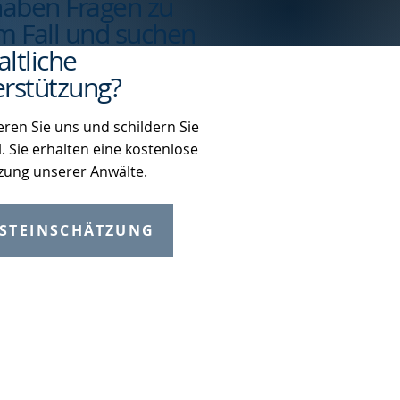
haben Fragen zu
m Fall und suchen
ltliche
rstützung?
eren Sie uns und schildern Sie
l. Sie erhalten eine kostenlose
zung unserer Anwälte.
STEINSCHÄTZUNG