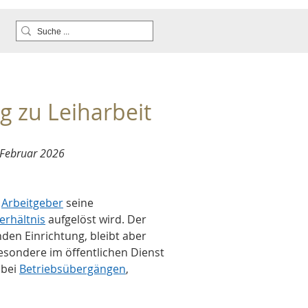
g zu Leiharbeit 
 Februar 2026
 
Arbeitgeber
 seine 
erhältnis
 aufgelöst wird. Der 
n Einrichtung, bleibt aber 
esondere im öffentlichen Dienst 
bei 
Betriebsübergängen
, 