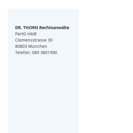
DR. THORN Rechtsanwälte
PartG mbB
Clemensstrasse 30
80803 München
Telefon: 089 3801990