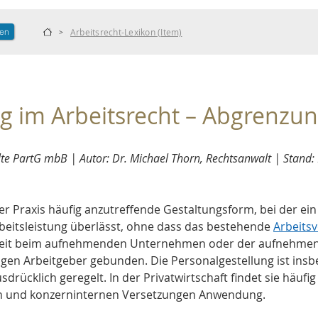
len
Arbeitsrecht-Lexikon (Item)
>
g im Arbeitsrecht – Abgrenzun
e PartG mbB | Autor: Dr. Michael Thorn, Rechtsanwalt | Stand:
der Praxis häufig anzutreffende Gestaltungsform, bei der ein
rbeitsleistung überlässt, ohne dass das bestehende 
Arbeitsv
gkeit beim aufnehmenden Unternehmen oder der aufnehmende
rigen Arbeitgeber gebunden. Die Personalgestellung ist insb
sdrücklich geregelt. In der Privatwirtschaft findet sie häufig 
 und konzerninternen Versetzungen Anwendung.