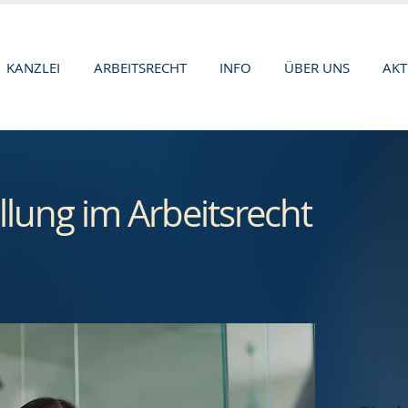
KANZLEI
ARBEITSRECHT
INFO
ÜBER UNS
AKT
llung im Arbeitsrecht