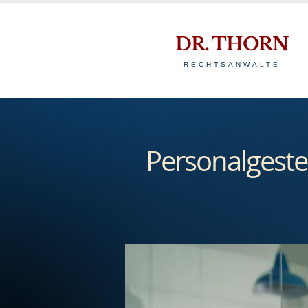
DR. THORN
RECHTSANWÄLTE
Personalgeste