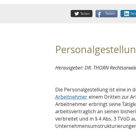
Teilen
Tei
Teilen
Personalgestellun
Herausgeber: DR. THORN Rechtsanwält
Die Personalgestellung ist eine in 
Arbeitnehmer
 einem Dritten zur A
Arbeitnehmer erbringt seine Täti
arbeitsvertraglich an seinen bishe
verbreitet und in § 4 Abs. 3 TVöD au
Unternehmensumstrukturierungen