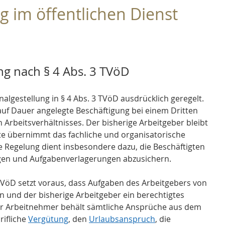
g im öffentlichen Dienst 
ung nach § 4 Abs. 3 TVöD
nalgestellung in § 4 Abs. 3 TVöD ausdrücklich geregelt. 
auf Dauer angelegte Beschäftigung bei einem Dritten 
Arbeitsverhältnisses. Der bisherige Arbeitgeber bleibt 
itte übernimmt das fachliche und organisatorische 
he Regelung dient insbesondere dazu, die Beschäftigten 
ngen und Aufgabenverlagerungen abzusichern.
VöD setzt voraus, dass Aufgaben des Arbeitgebers von 
und der bisherige Arbeitgeber ein berechtigtes 
Der Arbeitnehmer behält sämtliche Ansprüche aus dem 
ifliche 
Vergütung
, den 
Urlaubsanspruch
, die 