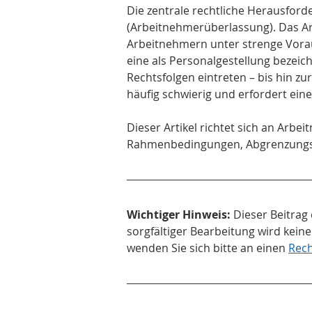
Die zentrale rechtliche Herausforde
(Arbeitnehmerüberlassung). Das A
Arbeitnehmern unter strenge Vorau
eine als Personalgestellung bezeic
Rechtsfolgen eintreten – bis hin zu
häufig schwierig und erfordert ein
Dieser Artikel richtet sich an Arbe
Rahmenbedingungen, Abgrenzungsk
Wichtiger Hinweis:
 Dieser Beitrag
sorgfältiger Bearbeitung wird keine
wenden Sie sich bitte an einen 
Rech