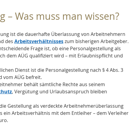
ng – Was muss man wissen?
llung ist die dauerhafte Überlassung von Arbeitnehmern 
nd des 
Arbeitsverhältnisses
 zum bisherigen Arbeitgeber.
ntscheidende Frage ist, ob eine Personalgestellung als 
ch dem AÜG qualifiziert wird – mit Erlaubnispflicht und 
tlichen Dienst ist die Personalgestellung nach § 4 Abs. 3 
d vom AÜG befreit.
eitnehmer behält sämtliche Rechte aus seinem 
chutz
, Vergütung und Urlaubsanspruch bleiben 
 die Gestellung als verdeckte Arbeitnehmerüberlassung 
es ein Arbeitsverhältnis mit dem Entleiher – dem Verleiher 
uro.