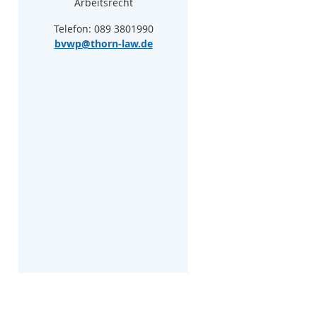
Arbeitsrecht
Telefon: 089 3801990
bvwp@thorn-law.de