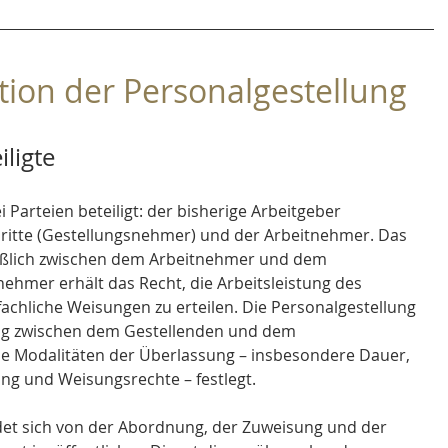
ition der Personalgestellung
ligte
 Parteien beteiligt: der bisherige Arbeitgeber 
ritte (Gestellungsnehmer) und der Arbeitnehmer. Das 
ießlich zwischen dem Arbeitnehmer und dem 
nehmer erhält das Recht, die Arbeitsleistung des 
chliche Weisungen zu erteilen. Die Personalgestellung 
rag zwischen dem Gestellenden und dem 
ie Modalitäten der Überlassung – insbesondere Dauer, 
ng und Weisungsrechte – festlegt.
det sich von der Abordnung, der Zuweisung und der 