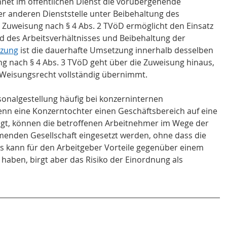
net im öffentlichen Dienst die vorübergehende 
ner anderen Dienststelle unter Beibehaltung des 
e Zuweisung nach § 4 Abs. 2 TVöD ermöglicht den Einsatz 
d des Arbeitsverhältnisses und Beibehaltung der 
tzung
 ist die dauerhafte Umsetzung innerhalb desselben 
ng nach § 4 Abs. 3 TVöD geht über die Zuweisung hinaus, 
e Weisungsrecht vollständig übernimmt.
rsonalgestellung häufig bei konzerninternen 
nn eine Konzerntochter einen Geschäftsbereich auf eine 
ägt, können die betroffenen Arbeitnehmer im Wege der 
menden Gesellschaft eingesetzt werden, ohne dass die 
s kann für den Arbeitgeber Vorteile gegenüber einem 
haben, birgt aber das Risiko der Einordnung als 